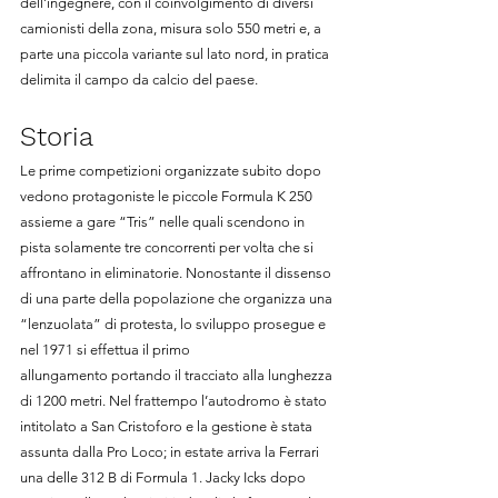
dell’ingegnere, con il coinvolgimento di diversi 
camionisti della zona, misura solo 550 metri e, a 
parte una piccola variante sul lato nord, in pratica 
delimita il campo da calcio del paese.
Storia
Le prime competizioni organizzate subito dopo 
vedono protagoniste le piccole Formula K 250 
assieme a gare “Tris” nelle quali scendono in 
pista solamente tre concorrenti per volta che si 
affrontano in eliminatorie. Nonostante il dissenso 
di una parte della popolazione che organizza una 
“lenzuolata” di protesta, lo sviluppo prosegue e 
nel 1971 si effettua il primo 
allungamento portando il tracciato alla lunghezza 
di 1200 metri. Nel frattempo l’autodromo è stato 
intitolato a San Cristoforo e la gestione è stata 
assunta dalla Pro Loco; in estate arriva la Ferrari 
una delle 312 B di Formula 1. Jacky Icks dopo 