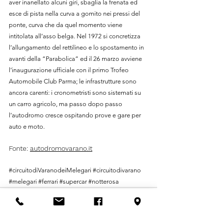
aver inanellato alcuni giri, sbaglia la frenata ed 
esce di pista nella curva a gomito nei pressi del 
ponte, curva che da quel momento viene 
intitolata all’asso belga. Nel 1972 si concretizza 
l’allungamento del rettilineo e lo spostamento in 
avanti della “Parabolica” ed il 26 marzo avviene 
l’inaugurazione ufficiale con il primo Trofeo 
Automobile Club Parma; le infrastrutture sono 
ancora carenti: i cronometristi sono sistemati su 
un carro agricolo, ma passo dopo passo 
l’autodromo cresce ospitando prove e gare per 
auto e moto.
Fonte: 
autodromovarano.it
#circuitodiVaranodeiMelegari
#circuitodivarano
#melegari
#ferrari
#supercar
#notterosa