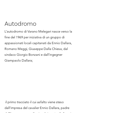
Autodromo
L’autodromo di Varano Melegari nasce verso la 
fine del 1969 per iniziativa di un gruppo di 
appassionati locali capitanati da Ennio Dallara, 
Romano Meggi, Giuseppe Dalla Chiesa, dal 
sindaco Giorgio Bonzani e dall’ingegner 
Giampaolo Dallara;
 il primo tracciato il cui asfalto viene steso 
dall’impresa del cavalier Ennio Dallara, padre 