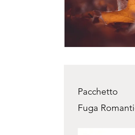
Pacchetto
Fuga Romant