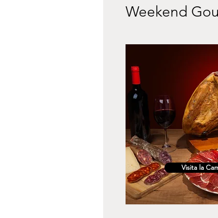
Weekend Gou
Visita la Ca