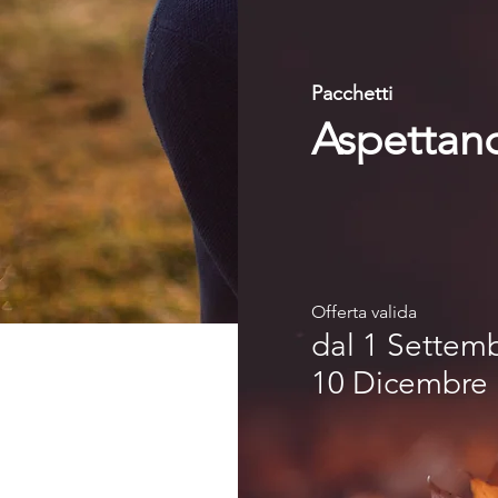
Pacchetti
Aspettan
Offerta valida
dal 1 Settemb
10
Dicembre