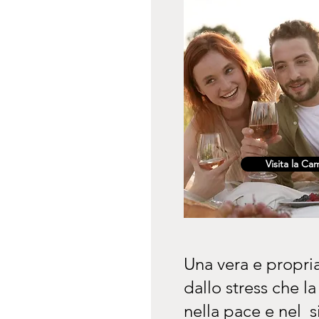
Visita la Ca
Una vera e propria
dallo stress che l
nella pace e nel s