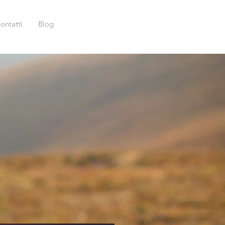
ontatti
Blog