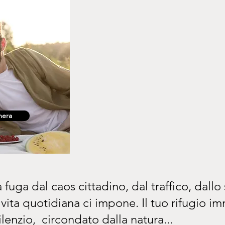
mera
 fuga dal caos cittadino, dal traffico, dall
a vita quotidiana ci impone. Il tuo rifugio i
ilenzio, circondato dalla natura...